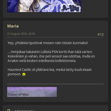
Maria
27 August 2024, 20:03
#12
Yep, yhtäkkiä tiputtivat moisen näin tiistain kunniaksi!
...Hetipikaa hakaistiin Lidlistä PSN kortti ihan tätä varten.
Kokeilinkin jo vähän, itse peli sessiot saa odottaa, mulla on
Ariakin vielä kesken edellisestä kollektionista.
Haunted Castle oli yllättävä lisä, meikä tietty kuoli ekaan
pomoon
Q