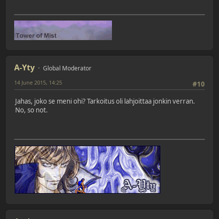
A-Yty
Global Moderator
14 June 2015, 14:25
#10
Jahas, joko se meni ohi? Tarkoitus oli lahjoittaa jonkin verran.
No, so not.