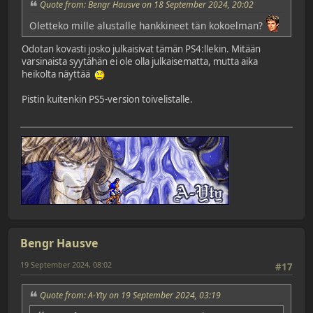
Quote from: Bengr Hausve on 18 September 2024, 20:02
Oletteko mille alustalle hankkineet tän kokoelman?
Odotan kovasti josko julkaisivat tämän PS4:llekin. Mitään
varsinaista syytähän ei ole olla julkaisematta, mutta aika
heikolta näyttää
Pistin kuitenkin PS5-version toivelistalle.
Bengr Hausve
19 September 2024, 08:02
#17
Quote from: A-Yty on 19 September 2024, 03:19