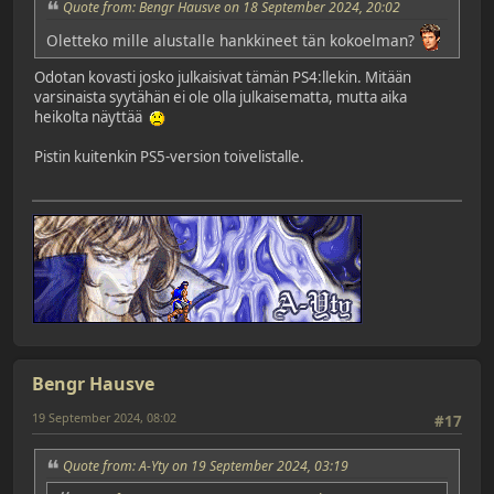
Quote from: Bengr Hausve on 18 September 2024, 20:02
Oletteko mille alustalle hankkineet tän kokoelman?
Odotan kovasti josko julkaisivat tämän PS4:llekin. Mitään
varsinaista syytähän ei ole olla julkaisematta, mutta aika
heikolta näyttää
Pistin kuitenkin PS5-version toivelistalle.
Bengr Hausve
19 September 2024, 08:02
#17
Quote from: A-Yty on 19 September 2024, 03:19