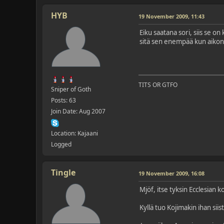
HYB
19 November 2009, 11:43
Eiku saatana sori, siis se 
sitä sen enempää kun aikonaa
TITS OR GTFO
Sniper of Goth
Posts: 63
Join Date: Aug 2007
Location: Kajaani
Logged
Tingle
19 November 2009, 16:08
Mjöf, itse tyksin Ecclesian 
Kyllä tuo Kojimakin ihan siist