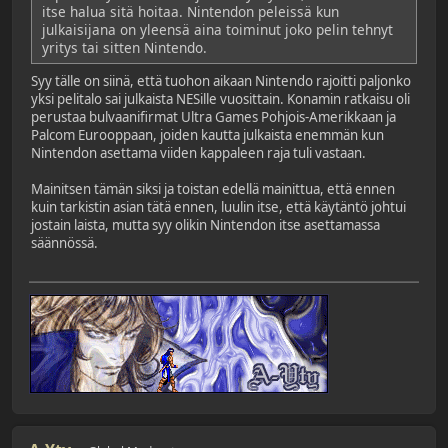
itse halua sitä hoitaa. Nintendon peleissä kun
julkaisijana on yleensä aina toiminut joko pelin tehnyt
yritys tai sitten Nintendo.
Syy tälle on siinä, että tuohon aikaan Nintendo rajoitti paljonko
yksi pelitalo sai julkaista NESille vuosittain. Konamin ratkaisu oli
perustaa bulvaanifirmat Ultra Games Pohjois-Amerikkaan ja
Palcom Eurooppaan, joiden kautta julkaista enemmän kun
Nintendon asettama viiden kappaleen raja tuli vastaan.
Mainitsen tämän siksi ja toistan edellä mainittua, että ennen
kuin tarkistin asian tätä ennen, luulin itse, että käytäntö johtui
jostain laista, mutta syy olikin Nintendon itse asettamassa
säännössä.