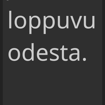
loppuvu
odesta.