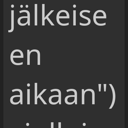
jälkeise
en
aikaan")