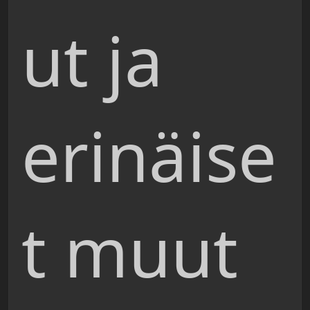
ut ja
erinäise
t muut