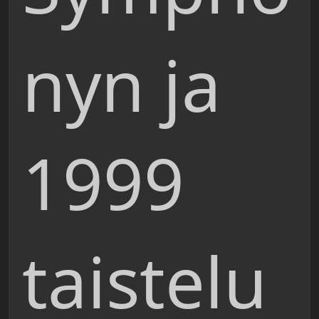
nyn ja
1999
taistelu