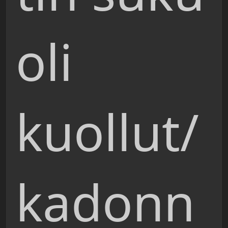
oli
kuollut/
kadonn