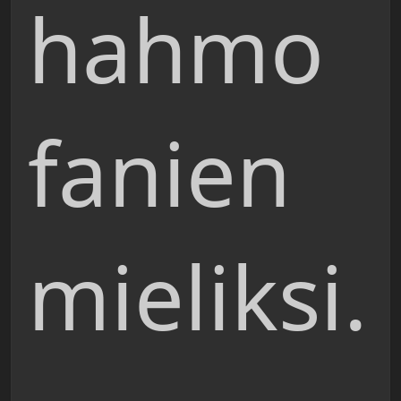
hahmo
fanien
mieliksi.