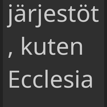
järjestöt
, kuten
Ecclesia