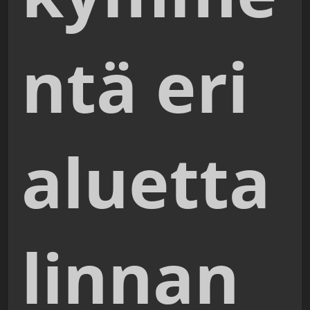
ntä eri
aluetta
linnan