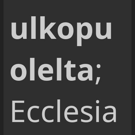
ulkopu
olelta
;
Ecclesia