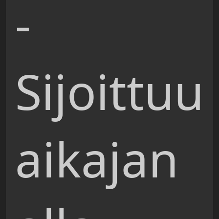
-
Sijoittuu
aikajan