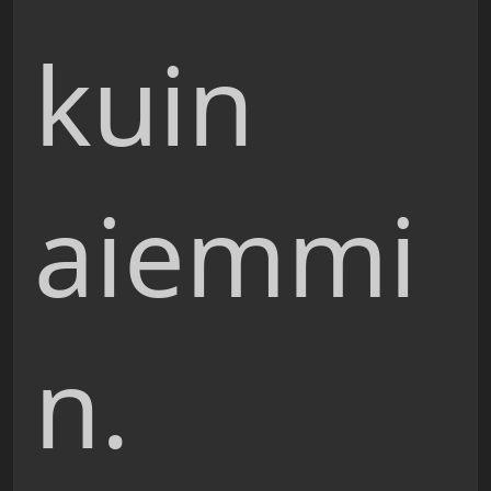
kuin
aiemmi
n.