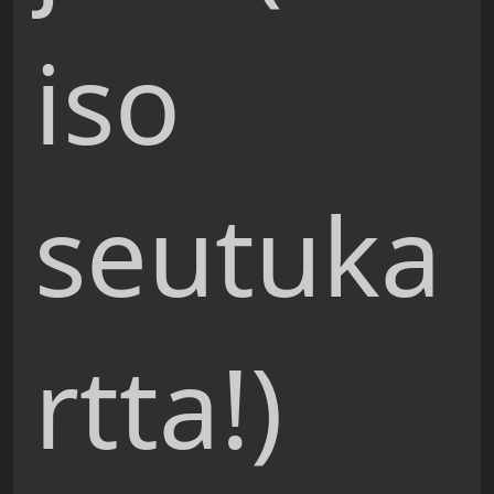
iso
seutuka
rtta!)