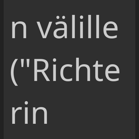
n välille
("Richte
rin