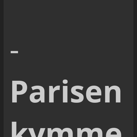
-
Parisen
kymme