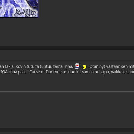
an takia. Kovin tutulta tuntuu tämä linna.
Otan nyt vastaan sen mitä
GA ikinä pääsi. Curse of Darkness ei nuollut samaa hunajaa, vaikka erinom