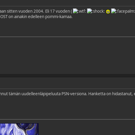
emaan sitten vuoden 2004. Eli 17 vuoden (
 OST on ainakin edelleen pommi-kamaa.
ut tämän uudelleenläpipeluuta PSN-versiona. Hanketta on hidastanut, ettei 