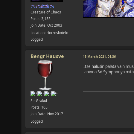
Creature of Chaos
Posts: 3,153
Join Date: Oct 2003
Location: Horroskotelo
Logged
Bengr Hausve
15 March 2021, 01:36
Itse halusin palata vain mus
lähinnä 3d Symphonya mitä I
Sir Grakul
Posts: 105
Join Date: Nov 2017
Logged