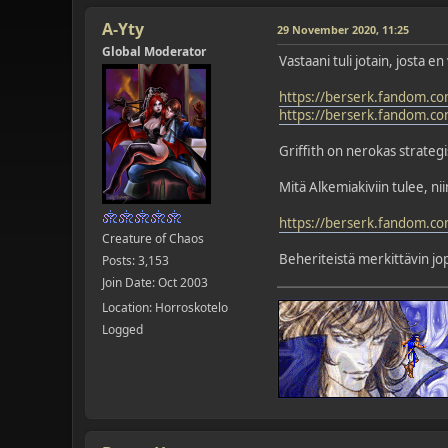
A-Yty
29 November 2020, 11:25
Global Moderator
Vastaani tuli jotain, josta 
https://berserk.fandom.com
https://berserk.fandom.co
Griffith on nerokas strategist
Mitä Alkemiakiviin tulee, nii
https://berserk.fandom.co
Creature of Chaos
Beheriteistä merkittävin jo
Posts: 3,153
Join Date: Oct 2003
Location: Horroskotelo
Logged