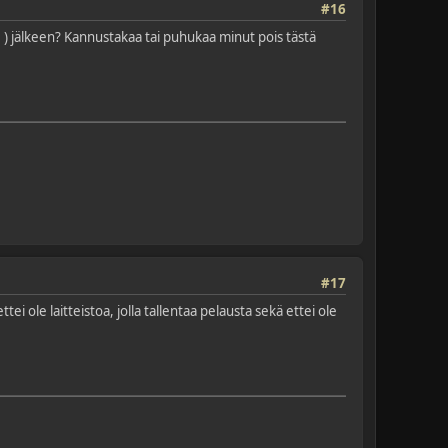
#16
) jälkeen? Kannustakaa tai puhukaa minut pois tästä
#17
ole laitteistoa, jolla tallentaa pelausta sekä ettei ole