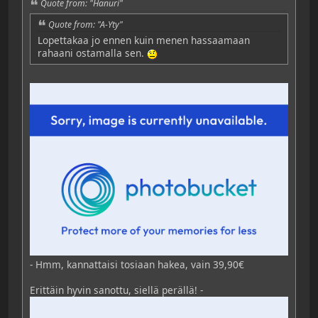
Quote from: "Hanuri"
Quote from: "A-Yty"
Lopettakaa jo ennen kuin menen hassaamaan
rahaani ostamalla sen.
- Hmm, kannattaisi tosiaan hakea, vain 39,90€
Erittäin hyvin sanottu, siellä perällä! -