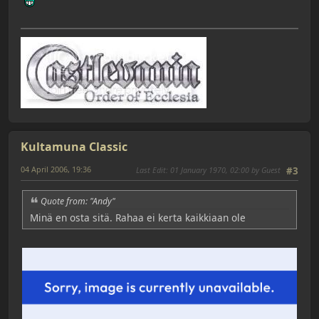
Kultamuna Classic
04 April 2006, 19:36
Last Edit
: 01 January 1970, 02:00 by Guest
#3
Quote from: "Andy"
Minä en osta sitä. Rahaa ei kerta kaikkiaan ole