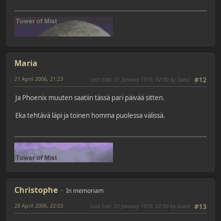
Maria
21 April 2006, 21:23
Last Edit
: 01 January 1970, 02:00 by Guest
#12
Ja Phoenix muuten saatiin tässä pari päivää sitten.
Eka tehtävä läpi ja toinen homma puolessa välissä.
Christophe
In memoriam
28 April 2006, 22:03
Last Edit
: 01 January 1970, 02:00 by Guest
#13