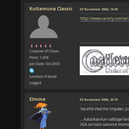
Kultamuna Classic
03 November 2006, 14:40
http://www.variety.com/art
Creature of Chaos
Posts: 1,608
Join Date: Oct 2003
Location: R-kioski
Logged
Elmina
03 November 2006, 20:19
Vai että Vlad the Impaler. Jus
...Katsokaa kun valittaja-fa
IGA on tuon sanonut monta 