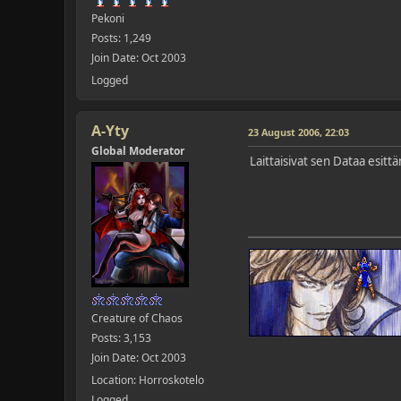
Pekoni
Posts: 1,249
Join Date: Oct 2003
Logged
A-Yty
23 August 2006, 22:03
Global Moderator
Laittaisivat sen Dataa esit
Creature of Chaos
Posts: 3,153
Join Date: Oct 2003
Location: Horroskotelo
Logged