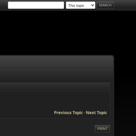
Previous Topic
-
Next Topic
PRINT