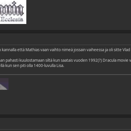
n kannalla että Mathias vaan vaihto nimeä jossain vaiheessa ja oli sitte V
n pahasti kuulostamaan siltä kun saatais vuoden 1992(?) Dracula movie vers
ellä kun sen piti olla 1400-luvulla Lisa.