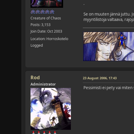
.
Se on muuten jännä juttu. Jot
Creature of Chaos
myyntilistoja valtaava, rajo
Posts: 3,153
Join Date: Oct 2003
Location: Horroskotelo
Logged
Rod
23 August 2006, 17:43
Administrator
Pessimisti ei pety vai mite