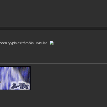
täneen tyypin esittämään Draculaa.