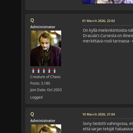
Q
01 March 2026, 22:02
Administrator
On kyllä mielenkiintoista n
Dracula's Cursesta on ilmeis
merkittävä rooli tarinassa 
Creature of Chaos
Posts: 3,180
Join Date: Oct 2003
Logged
Q
10 March 2026, 21:04
Administrator
Sony tiedotti vahingossa, et
että sarjan tekijät haluaisiv