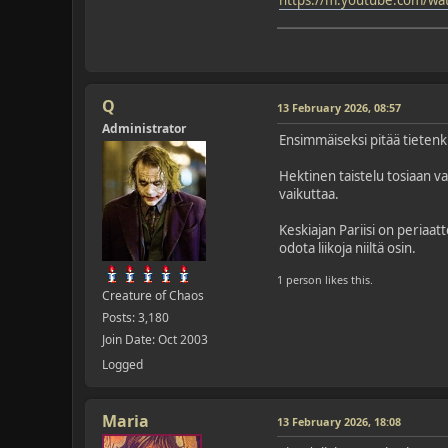
Q
13 February 2026, 08:57
Administrator
Ensimmäiseksi pitää tietenki
Hektinen taistelu tosiaan v
vaikuttaa.
Keskiajan Pariisi on periaat
odota liikoja niiltä osin.
1 person likes this.
Creature of Chaos
Posts: 3,180
Join Date: Oct 2003
Logged
Maria
13 February 2026, 18:08