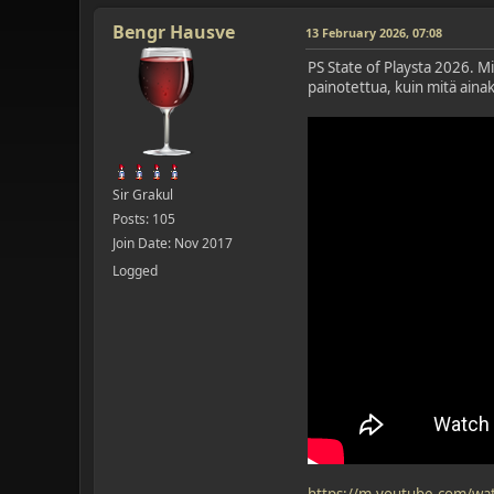
Bengr Hausve
13 February 2026, 07:08
PS State of Playsta 2026. Mi
painotettua, kuin mitä aina
Sir Grakul
Posts: 105
Join Date: Nov 2017
Logged
https://m.youtube.com/