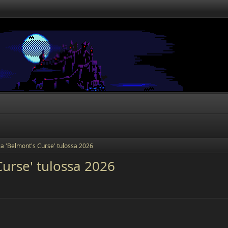
ia 'Belmont's Curse' tulossa 2026
Curse' tulossa 2026