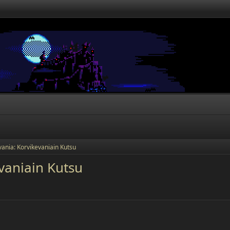
vania: Korvikevaniain Kutsu
vaniain Kutsu