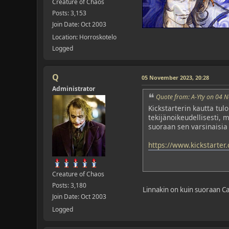
Creature of Chaos
Posts: 3,153
Join Date: Oct 2003
Location: Horroskotelo
Logged
Q
05 November 2023, 20:28
Administrator
Quote from: A-Yty on 04 
Kickstarterin kautta tul
tekijänoikeudellisesti, 
suoraan sen varsinaisi
https://www.kickstarter
Creature of Chaos
Posts: 3,180
Linnakin on kuin suoraan Ca
Join Date: Oct 2003
Logged