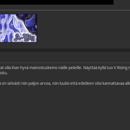
at olla ihan hyvä mainostuskeino näille peleille. Näyttää kyllä tuo V Risin
istu.
on selvästi niin paljon arvoa, niin luulisi että edelleen olisi kannattavaa a