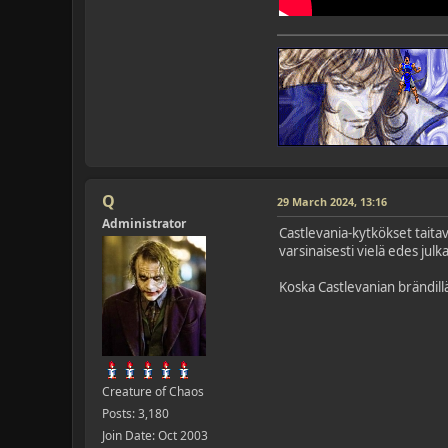
Q
29 March 2024, 13:16
Administrator
Castlevania-kytkökset taitav
varsinaisesti vielä edes julka
Koska Castlevanian brändillä 
Creature of Chaos
Posts: 3,180
Join Date: Oct 2003