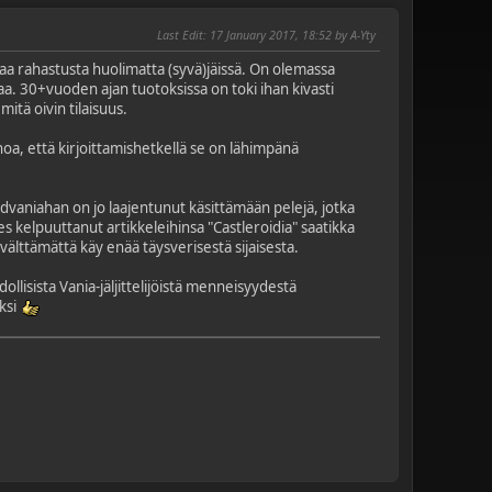
Last Edit
: 17 January 2017, 18:52 by A-Yty
eaa rahastusta huolimatta (syvä)jäissä. On olemassa
taa. 30+vuoden ajan tuotoksissa on toki ihan kivasti
mitä oivin tilaisuus.
anoa, että kirjoittamishetkellä se on lähimpänä
idvaniahan on jo laajentunut käsittämään pelejä, jotka
s kelpuuttanut artikkeleihinsa "Castleroidia" saatikka
välttämättä käy enää täysverisestä sijaisesta.
ollisista Vania-jäljittelijöistä menneisyydestä
iksi