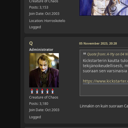
Creature of Chaos
Posts: 3,153
Join Date: Oct 2003
Location: Horroskotelo
Logged
Q
05 November 2023, 20:28
Administrator
Quote from: A-Yty on 04 
Kickstarterin kautta tul
tekijänoikeudellisesti, 
suoraan sen varsinaisi
https://www.kickstarter
Creature of Chaos
Posts: 3,180
Linnakin on kuin suoraan Ca
Join Date: Oct 2003
Logged