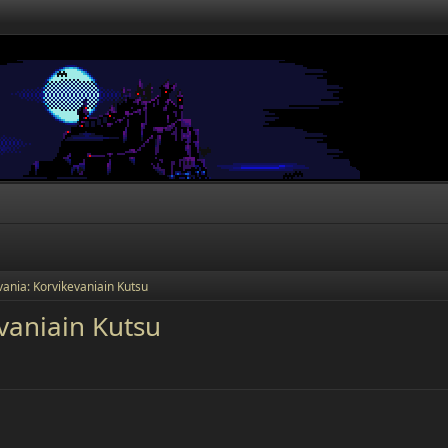
vania: Korvikevaniain Kutsu
vaniain Kutsu