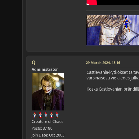
Q
29 March 2024, 13:16
Administrator
Castlevania-kytkökset taitav
varsinaisesti vielä edes julka
Koska Castlevanian brändillä 
Creature of Chaos
Posts: 3,180
Join Date: Oct 2003