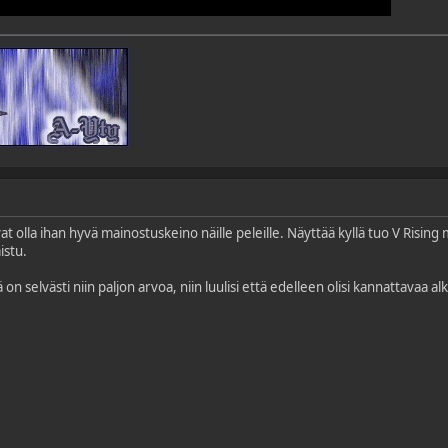
at olla ihan hyvä mainostuskeino näille peleille. Näyttää kyllä tuo V Risin
istu.
on selvästi niin paljon arvoa, niin luulisi että edelleen olisi kannattavaa a