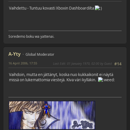
Vaihdettu - Tuntuu kovasti Xboxin Dashboardilta
Soredemo boku wa yattenai.
A-Yty
Global Moderator
16 April 2006, 17:55
Last Edit
: 01 January 1970, 02:00 by Guest
#14
Vaihdoin, mutta en jättänyt, koska nuo kukkaikonit ei näytä
missä on lukemattomia viestejä. Kiva väri kylläkin.