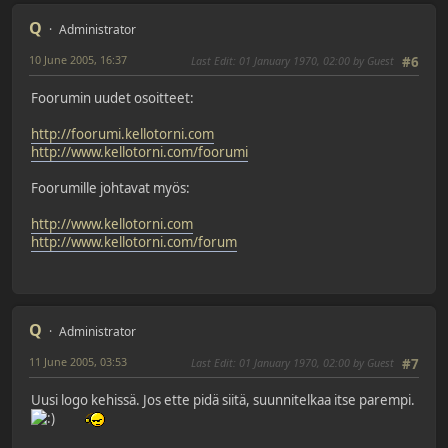
Q
Administrator
10 June 2005, 16:37
Last Edit
: 01 January 1970, 02:00 by Guest
#6
Foorumin uudet osoitteet:
http://foorumi.kellotorni.com
http://www.kellotorni.com/foorumi
Foorumille johtavat myös:
http://www.kellotorni.com
http://www.kellotorni.com/forum
Q
Administrator
11 June 2005, 03:53
Last Edit
: 01 January 1970, 02:00 by Guest
#7
Uusi logo kehissä. Jos ette pidä siitä, suunnitelkaa itse parempi.