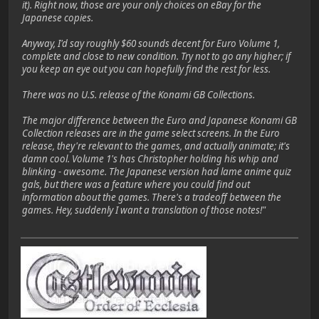
it). Right now, those are your only choices on eBay for the
Japanese copies.
Anyway, I'd say roughly $60 sounds decent for Euro Volume 1,
complete and close to new condition. Try not to go any higher; if
you keep an eye out you can hopefully find the rest for less.
There was no U.S. release of the Konami GB Collections.
The major difference between the Euro and Japanese Konami GB
Collection releases are in the game select screens. In the Euro
release, they're relevant to the games, and actually animate; it's
damn cool. Volume 1's has Christopher holding his whip and
blinking - awesome. The Japanese version had lame anime quiz
gals, but there was a feature where you could find out
information about the games. There's a tradeoff between the
games. Hey, suddenly I want a translation of those notes!"