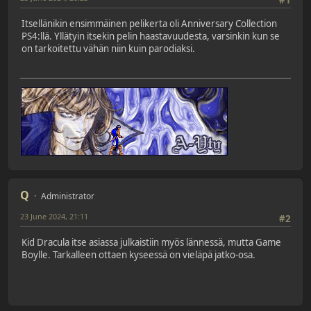
#1
Itsellänikin ensimmäinen pelikerta oli Anniversary Collection
PS4:llä. Yllätyin itsekin pelin haastavuudesta, varsinkin kun se
on tarkoitettu vähän niin kuin parodiaksi.
Q
Administrator
23 June 2024, 21:11
#2
Kid Dracula itse asiassa julkaistiin myös lännessä, mutta Game
Boylle. Tarkalleen ottaen kyseessä on vieläpä jatko-osa.