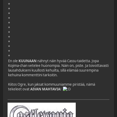
*
*
*
*
*
*
*
*
*
*
*
*
En ole
KUUNAAN
nähnyt näin hyvää Cassu-taidetta. Jopa
Kojima-chan vetelee huonompia. Näin on, piste. Ja toivottavasti
lausahdukseni kuullosti kehuilta, sillä elämää suurempina
kehuina kommenttini tarkoitin.
Kiitos Ogre, kun jaksat kommuuniamme piristää, nämä
tekeleet ovat
AIVAN MAHTAVIA
!