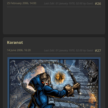
25 February 2006, 14:00
Last Edit
: 01 January 1970, 02:00 by Guest
#26
Koranot
14 June 2006, 16:20
Last Edit
: 01 January 1970, 02:00 by Guest
#27