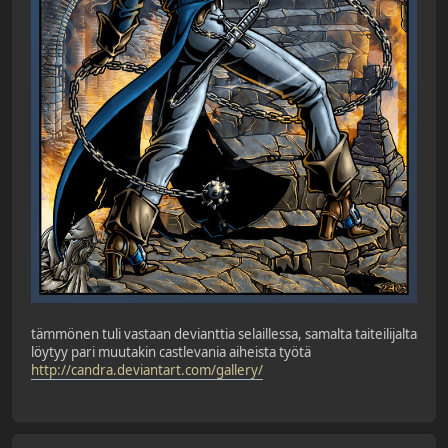
tämmönen tuli vastaan devianttia selaillessa, samalta taiteilijalta
löytyy pari muutakin castlevania aiheista työtä
http://candra.deviantart.com/gallery/