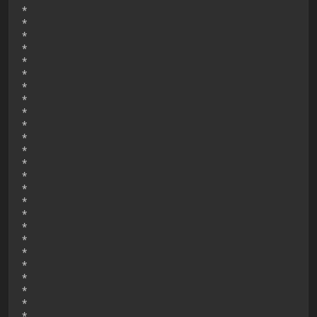
*
*
*
*
*
*
*
*
*
*
*
*
*
*
*
*
*
*
*
*
*
*
*
*
*