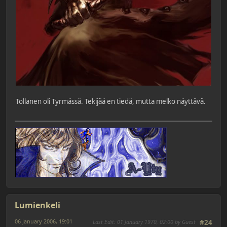
Tollanen oli Tyrmässä. Tekijää en tiedä, mutta melko näyttävä.
Lumienkeli
06 January 2006, 19:01
Last Edit
: 01 January 1970, 02:00 by Guest
#24