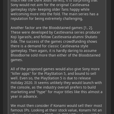
much like the Dark Souls series), it is surprising that
Sony would not aim for the original Castlevania
gameplay style- keeping older fans happy while
welcoming more into the fold. The main series has a
reputation for being extremely challenging,
Another factor are the Bloodstained games [1, 2].
These were developed by Castlevania series producer
Koji Igarashi, and fellow Castlevania-alumni Shutato
Iida. The success of the games crowdfunding shows
there is a demand for classic Castlevania style
gameplay. Then again, it is hardly daring to assume
Bloodborne sold more than either of the Bloodstained
games.
All of the proposed games would also give Sony more
"killer apps" for the PlayStation 5, and bound to sell
well. Even so, the PlayStation 5 is due to release
Holiday 2020. It seems unlikely they would launch with
the console, as the industry overall prefers to build
marketing and "hype" for major titles like this almost a
year in advance.
We must then consider if Konami would sell their most
famous IPs. Looking at their stock value, Konami hit an