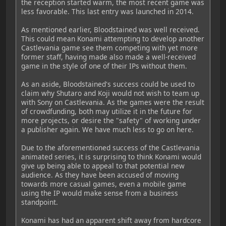
the reception started warm, the most recent game was
less favorable. This last entry was launched in 2014.
As mentioned earlier, Bloodstained was well received.
This could mean Konami attempting to develop another
Castlevania game see them competing with yet more
former staff, having made also made a well-received
game in the style of one of their IPs without them.
As an aside, Bloodstained's success could be used to
claim why Shutaro and Koji would not wish to team up
with Sony on Castlevania. As the games were the result
of crowdfunding, both may utilize it in the future for
more projects, or desire the "safety" of working under
a publisher again. We have much less to go on here.
Due to the aforementioned success of the Castlevania
animated series, it is surprising to think Konami would
give up being able to appeal to that potential new
audience. As they have been accused of moving
towards more casual games, even a mobile game
using the IP would make sense from a business
standpoint.
Konami has had an apparent shift away from hardcore