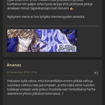
tuottanut niin paljon sekä hyviä sarjoja että yksittäisiä pelejä
ainakaan minun tapauksessani kuin Konami
Nykyinen meno ei tee tyhjäksi menneisyyden ansioita.
Ananaz
24 November 2018, 13:56
#2
Haluaisin kyllä uskoa, että Konamillakin ennen pitkää valta ja
suuntaus vaihtuu taas parempaan, ja että näitä viime vuosien
toilailuja voidaan vielä joskus muistella vain hetkellisenä harha-
askeleena yhtiön pitkässä historiassa. :/