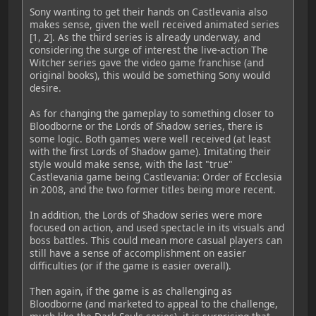
Sony wanting to get their hands on Castlevania also
makes sense, given the well received animated series
[1, 2]. As the third series is already underway, and
considering the surge of interest the live-action The
Witcher series gave the video game franchise (and
original books), this would be something Sony would
desire.
As for changing the gameplay to something closer to
Bloodborne or the Lords of Shadow series, there is
some logic. Both games were well received (at least
with the first Lords of Shadow game). Imitating their
style would make sense, with the last "true"
Castlevania game being Castlevania: Order of Ecclesia
in 2008, and the two former titles being more recent.
In addition, the Lords of Shadow series were more
focused on action, and used spectacle in its visuals and
boss battles. This could mean more casual players can
still have a sense of accomplishment on easier
difficulties (or if the game is easier overall).
Then again, if the game is as challenging as
Bloodborne (and marketed to appeal to the challenge,