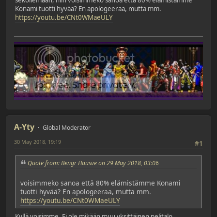
Konami tuotti hyvää? En apologeeraa, mutta mm.
https://youtu.be/CNt0WMaeULY
A-Yty
Global Moderator
30 May 2018, 19:19
#1
Quote from: Bengr Hausve on 29 May 2018, 03:06
voisimmeko sanoa että 80% elämistämme Konami
tuotti hyvää? En apologeeraa, mutta mm.
https://youtu.be/CNt0WMaeULY
Kyllä voisimme. Ei ole mikään muu yksittäinen pelitalo