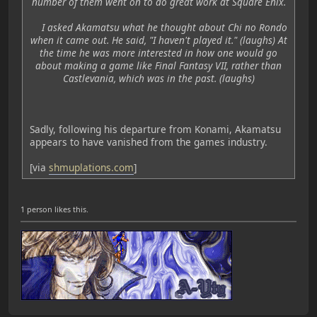
number of them went on to do great work at Square Enix.
I asked Akamatsu what he thought about Chi no Rondo
when it came out. He said, "I haven't played it." (laughs) At
the time he was more interested in how one would go
about making a game like Final Fantasy VII, rather than
Castlevania, which was in the past. (laughs)
Sadly, following his departure from Konami, Akamatsu
appears to have vanished from the games industry.
[via
shmuplations.com
]
1 person likes this.