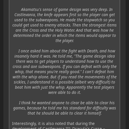
Akamatsu's sense of game design was very deep. In
Castlevania, the knife appears first so the player can get
used to the subweapons. He made the stopwatch so you
could get used to enemy attacks. Then the strongest items
are the Cross and the Holy Water. And that was how he
determined the order in which the items would appear to
the player.
I once asked him about the fight with Death, and how
insanely hard it was. He told me, "The game design idea
there was to get players to understand how to use the
cross and axe subweapons. If you can defeat with only the
whip, that means you're really good." I can't defeat him
with the whip alone. But if you read the movements of the
sickles, I understand it is possible (albeit very difficult) to
beat him with just the whip. Apparently the test players
were able to do it.
I think he wanted anyone to clear be able to clear his
games, because he told me his standard for difficulty was
that he should be able to clear it himself.
Interestingly, it is also noted that during the
development of Castlevania III: Dracula's Curse –