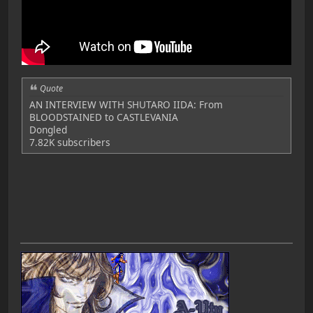
Quote
AN INTERVIEW WITH SHUTARO IIDA: From
BLOODSTAINED to CASTLEVANIA
Dongled
7.82K subscribers