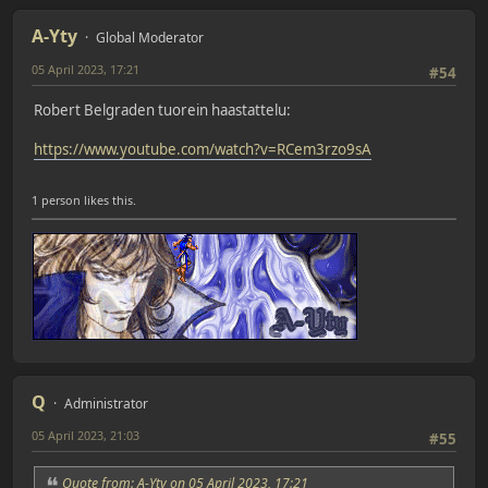
A-Yty
Global Moderator
05 April 2023, 17:21
#54
Robert Belgraden tuorein haastattelu:
https://www.youtube.com/watch?v=RCem3rzo9sA
1 person likes this.
Q
Administrator
05 April 2023, 21:03
#55
Quote from: A-Yty on 05 April 2023, 17:21