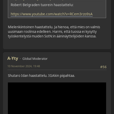
Robert Belgraden tuorein haastattelu:
https://www.youtube.com/watch?v=RCem3rzo9sA
Mielenkiintoinen haastattelu. Ja hienoa, että mies on valmis
uusimaan roolinsa edelleen. Harmi, että tuossa ei kysytty
työskentelystä muiden SotN:in ääninäyttelijöiden kanssa.
A-Yty
Global Moderator
10 November 2024, 19:48
#56
Shutaro Idan haastattelu. IGAkin piipahtaa.