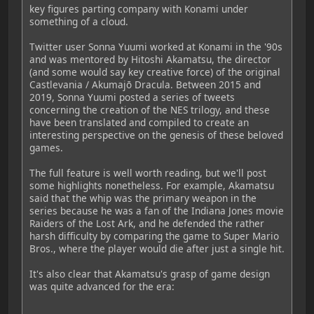
key figures parting company with Konami under
something of a cloud.
Twitter user Sonna Yuumi worked at Konami in the '90s
and was mentored by Hitoshi Akamatsu, the director
(and some would say key creative force) of the original
Castlevania / Akumajō Dracula. Between 2015 and
2019, Sonna Yuumi posted a series of tweets
concerning the creation of the NES trilogy, and these
have been translated and compiled to create an
interesting perspective on the genesis of these beloved
games.
The full feature is well worth reading, but we'll post
some highlights nonetheless. For example, Akamatsu
said that the whip was the primary weapon in the
series because he was a fan of the Indiana Jones movie
Raiders of the Lost Ark, and he defended the rather
harsh difficulty by comparing the game to Super Mario
Bros., where the player would die after just a single hit.
It's also clear that Akamatsu's grasp of game design
was quite advanced for the era: