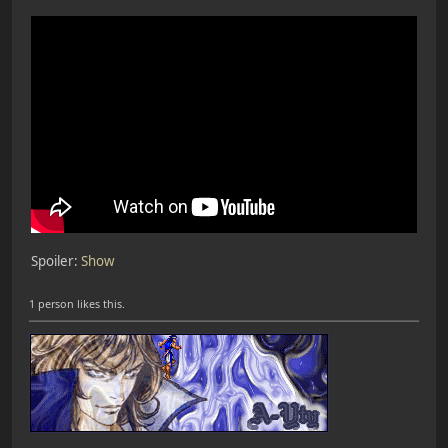
Spoiler
:
Show
1 person likes this.