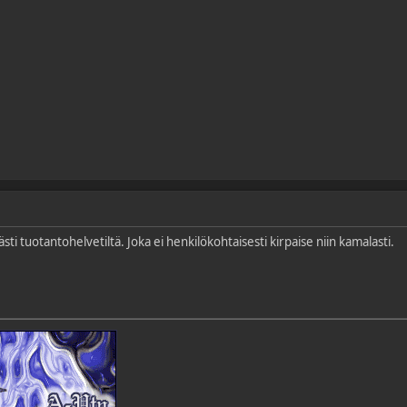
ti tuotantohelvetiltä. Joka ei henkilökohtaisesti kirpaise niin kamalasti.