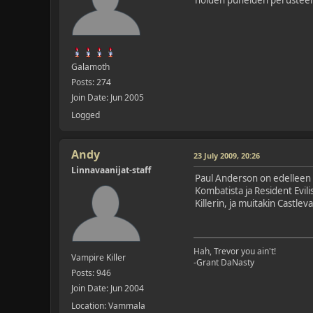
Galamoth
Posts: 274
Join Date: Jun 2005
Logged
Andy
23 July 2009, 20:26
Linnavaanijat-staff
Paul Anderson on edelleen e
Kombatista ja Resident Evili
Killerin, ja muitakin Castle
Hah, Trevor you ain't!
Vampire Killer
-Grant DaNasty
Posts: 946
Join Date: Jun 2004
Location: Vammala