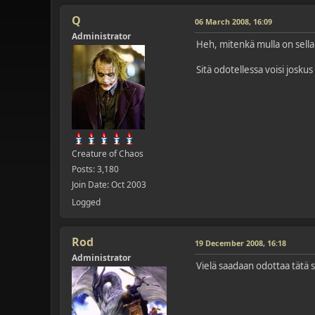
Q
06 March 2008, 16:09
Administrator
Heh, mitenkä mulla on sellane
Sitä odotellessa voisi josku
Creature of Chaos
Posts: 3,180
Join Date: Oct 2003
Logged
Rod
19 December 2008, 16:18
Administrator
Vielä saadaan odottaa tätä 