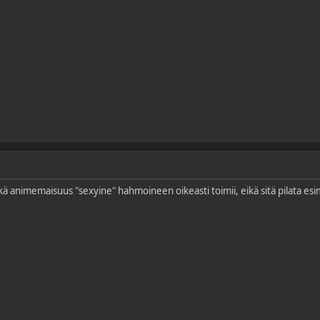
ä animemaisuus "sexyine" hahmoineen oikeasti toimii, eikä sitä pilata esim.