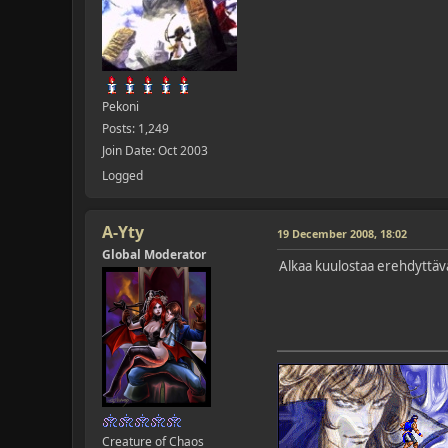
Pekoni
Posts: 1,249
Join Date: Oct 2003
Logged
A-Yty
19 December 2008, 18:02
Global Moderator
Alkaa kuulostaa erehdyttäväs
Creature of Chaos