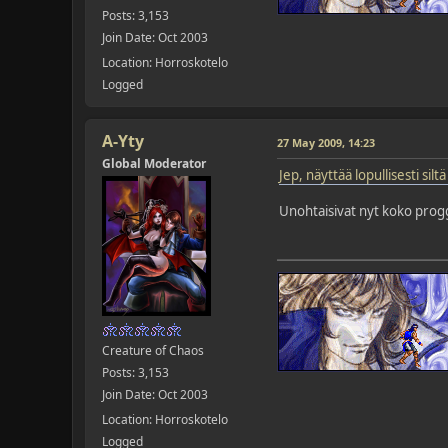
Posts: 3,153
Join Date: Oct 2003
Location: Horroskotelo
Logged
A-Yty
27 May 2009, 14:23
Global Moderator
Jep, näyttää lopullisesti sil
Unohtaisivat nyt koko proggi
Creature of Chaos
Posts: 3,153
Join Date: Oct 2003
Location: Horroskotelo
Logged