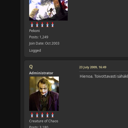
Pekoni
Posts: 1,249
Join Date: Oct 2003
Logged
Q
23 July 2009, 16:49
Administrator
Hienoa. Toivottavasti sähäkk
Creature of Chaos
Posts: 3,180