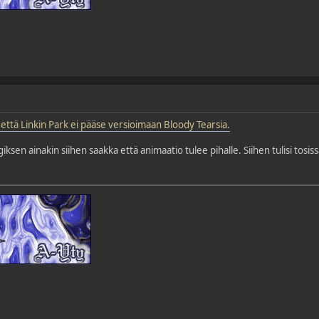
tä että Linkin Park ei pääse versioimaan Bloody Tearsia.
ksen ainakin siihen saakka että animaatio tulee pihalle. Siihen tulisi tosi