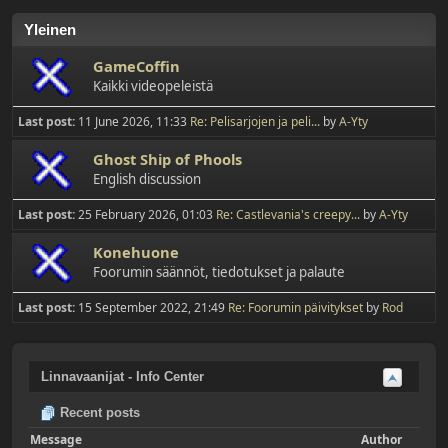
Yleinen
GameCoffin
Kaikki videopeleistä
Last post:
11 June 2026, 11:33
Re: Pelisarjojen ja peli...
by
A-Yty
Ghost Ship of Phools
English discussion
Last post:
25 February 2026, 01:03
Re: Castlevania's creepy...
by
A-Yty
Konehuone
Foorumin säännöt, tiedotukset ja palaute
Last post:
15 September 2022, 21:49
Re: Foorumin päivitykset
by
Rod
Linnavaanijat - Info Center
Recent posts
Message
Author