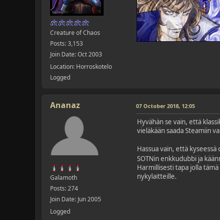
Creature of Chaos
Posts: 3,153
Join Date: Oct 2003
Location: Horroskotelo
Logged
Ananaz
07 October 2018, 12:05
Hyvähän se vain, että klassi
vieläkään saada Steamiin vai
Hassua vain, että kyseessä 
SOTNin enkkudubbi ja käänn
Harmillisesti tapa jolla tämä
nykylaitteille.
Galamoth
Posts: 274
Join Date: Jun 2005
Logged