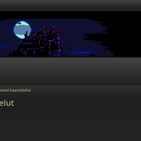
eiset haastattelut
elut