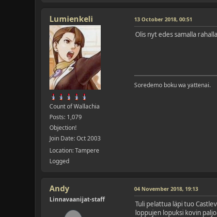
Lumienkeli
13 October 2018, 00:51
Olis nyt edes samalla rahal
Soredemo boku wa yattenai.
Count of Wallachia
Posts: 1,079
Objection!
Join Date: Oct 2003
Location: Tampere
Logged
Andy
04 November 2018, 19:13
Linnavaanijat-staff
Tuli pelattua läpi tuo Castle
loppujen lopuksi kovin paljo