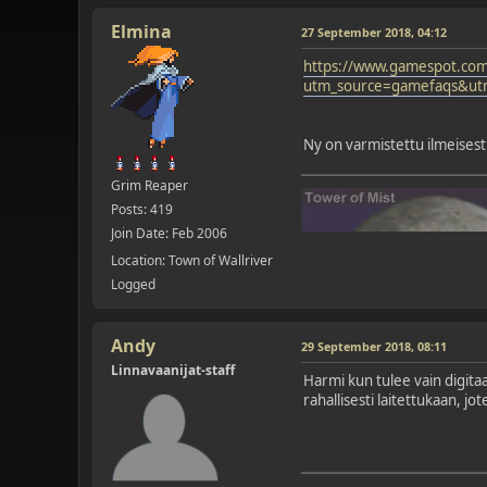
Elmina
27 September 2018, 04:12
https://www.gamespot.com/
utm_source=gamefaqs&ut
Ny on varmistettu ilmeisesti
Grim Reaper
Posts: 419
Join Date: Feb 2006
Location: Town of Wallriver
Logged
Andy
29 September 2018, 08:11
Linnavaanijat-staff
Harmi kun tulee vain digita
rahallisesti laitettukaan, jot