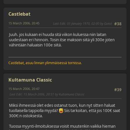
Castlebat
15 March 2006, 20:45
Last Edit
: 01 January 1970, 02:00 by Guest
#38
Juuh. jos kukaan ei huuda sitä viikon kuluessa niin laitan
uudestaan eri hinnoin. Tosin itse maksoin siitä yli 300e joten
vähintään haluaisin 100e siitä.
Castlebat, asuu linnan ylimmäisessä tornissa.
Kultamuna Classic
15 March 2006, 20:47
#39
Last Edit
: 15 March 2006, 20:51 by Kultamuna Classic
Miksi ihmeessä olet edes ostanut tuon, kun nyt sitten haluat
tuollaisella tappiolla myydä?
Siis tarkoitan, että jos 100€ saat
300€:n ostoksesta.
Tuossa myynti-ilmoituksessa voisit muutenkin vaikka hieman