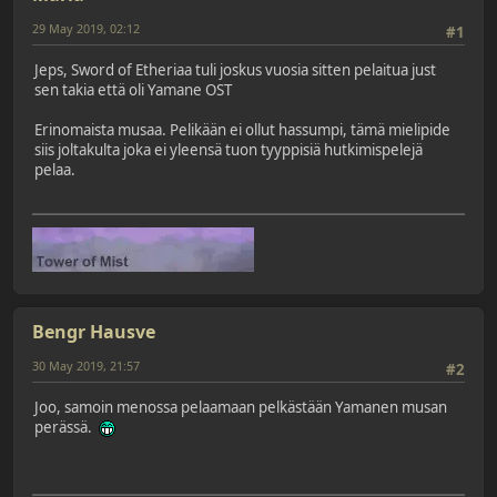
29 May 2019, 02:12
#1
Jeps, Sword of Etheriaa tuli joskus vuosia sitten pelaitua just
sen takia että oli Yamane OST
Erinomaista musaa. Pelikään ei ollut hassumpi, tämä mielipide
siis joltakulta joka ei yleensä tuon tyyppisiä hutkimispelejä
pelaa.
Bengr Hausve
30 May 2019, 21:57
#2
Joo, samoin menossa pelaamaan pelkästään Yamanen musan
perässä.