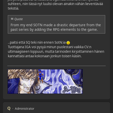
suhteen, niin tässä nyt luulisi olevan ainakin vähän lieventävää
tekstiä.
Quote
From my end SOTN made a drastic departure from the
past series by adding the RPG elements to the game.
..paitsi että SQ teki niin ennen SotN:ia
Tuottajana IGA voi pysyä minun puolestani vaikka CV:n
ultimaagiseen loppuun, mutta tarinoiden kirjoittaminen hänen
kannattaisi antaa kokonaan jonkun toisen käsiin.
Q
Administrator